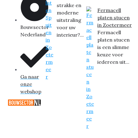
strakke en
Fermacell
moderne
platen stucen
uitstraling
in Zoetermeer
Bouwsector
voor uw
Fermacell
Nederland
interieur?...
platen stucen
is een slimme
keuze voor
iedereen uit...
Ga naar
onze
webshop