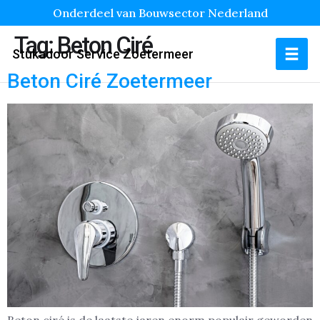
Onderdeel van Bouwsector Nederland
Tag:
Beton Ciré
Stukadoor Service Zoetermeer
Beton Ciré Zoetermeer