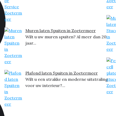
Muren laten Spuiten in Zoetermeer
Wilt u uw muren spuiten? Al meer dan 20
jaar...
Plafond laten Spuiten in Zoetermeer
Wilt u een strakke en moderne uitstraling
voor uw interieur?...