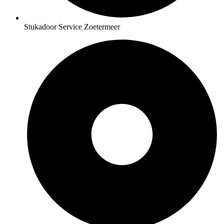
Stukadoor Service Zoetermeer