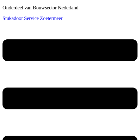
Onderdeel van Bouwsector Nederland
Stukadoor Service Zoetermeer