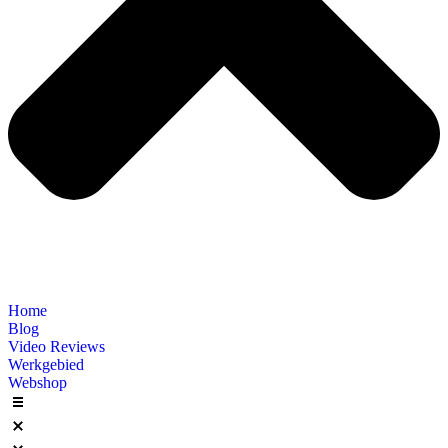
Home
Blog
Video Reviews
Werkgebied
Webshop