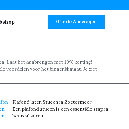
bshop
Offerte Aanvragen
en. Laat het aanbrengen met 10% korting!
ele voordelen voor het binnenklimaat. Je ziet
Plafond laten Stucen in Zoetermeer
Een plafond stucen is een essentiële stap in
het realiseren...