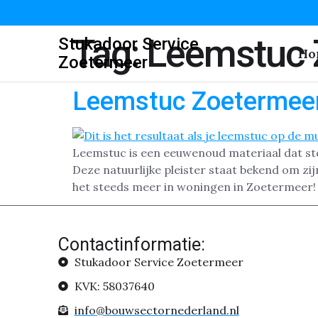
Tag:
Leemstuc 
Stukadoor Service
Ho
Zoetermeer
Leemstuc Zoetermee
Leemstuc is een eeuwenoud materiaal dat st
Deze natuurlijke pleister staat bekend om zij
het steeds meer in woningen in Zoetermeer! I
Contactinformatie:
Stukadoor Service Zoetermeer
KVK: 58037640
info@bouwsectornederland.nl