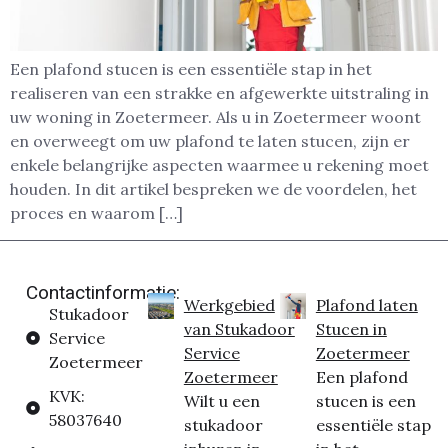
Een plafond stucen is een essentiële stap in het
realiseren van een strakke en afgewerkte uitstraling in
uw woning in Zoetermeer. Als u in Zoetermeer woont
en overweegt om uw plafond te laten stucen, zijn er
enkele belangrijke aspecten waarmee u rekening moet
houden. In dit artikel bespreken we de voordelen, het
proces en waarom […]
Contactinformatie:
Werkgebied
Plafond laten
Stukadoor
van Stukadoor
Stucen in
Service
Service
Zoetermeer
Zoetermeer
Zoetermeer
Een plafond
KVK:
Wilt u een
stucen is een
58037640
stukadoor
essentiële stap