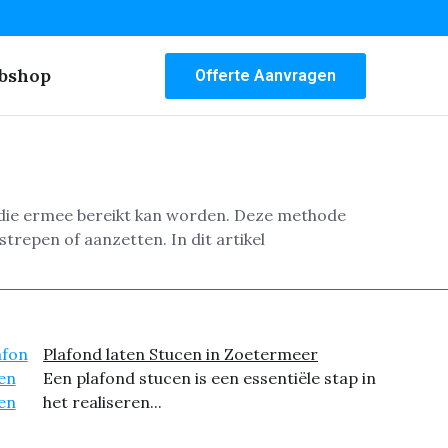
bshop
Offerte Aanvragen
g die ermee bereikt kan worden. Deze methode
trepen of aanzetten. In dit artikel
Plafond laten Stucen in Zoetermeer
Een plafond stucen is een essentiële stap in
het realiseren...