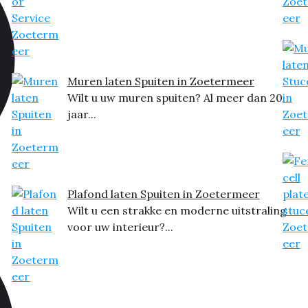
Muren laten Spuiten in Zoetermeer
Wilt u uw muren spuiten? Al meer dan 20
jaar...
Plafond laten Spuiten in Zoetermeer
Wilt u een strakke en moderne uitstraling
voor uw interieur?...