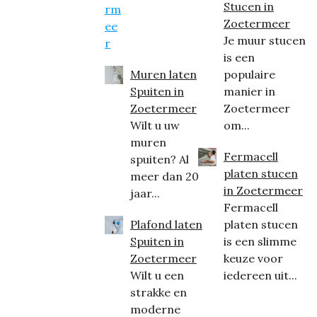
Stucen in
Zoetermeer
Je muur stucen
is een
Muren laten
populaire
Spuiten in
manier in
Zoetermeer
Zoetermeer
Wilt u uw
om...
muren
Fermacell
spuiten? Al
platen stucen
meer dan 20
in Zoetermeer
jaar...
Fermacell
Plafond laten
platen stucen
Spuiten in
is een slimme
Zoetermeer
keuze voor
Wilt u een
iedereen uit...
strakke en
moderne