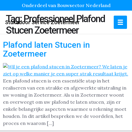
Onderdeel van Bouwsector Nederland
Tag:
Professioneel Plafond
Stukadoor Service Zoetermeer
Stucen Zoetermeer
Plafond laten Stucen in
Zoetermeer
Een plafond stucen is een essentiële stap in het
realiseren van een strakke en afgewerkte uitstraling in
uw woning in Zoetermeer. Als u in Zoetermeer woont
en overweegt om uw plafond te laten stucen, zijn er
enkele belangrijke aspecten waarmee u rekening moet
houden. In dit artikel bespreken we de voordelen, het
proces en waarom […]