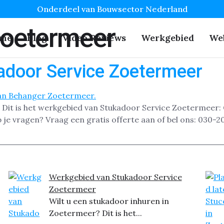
Onderdeel van Bouwsector Nederland
Zoetermeer
me
Blog
Video Reviews
Werkgebied
We
adoor Service Zoetermeer
? Dit is het werkgebied van Stukadoor Service Zoeterme
 vragen? Vraag een gratis offerte aan of bel ons: 030-2
Werkgebied van Stukadoor Service
Zoetermeer
Wilt u een stukadoor inhuren in
Zoetermeer? Dit is het...