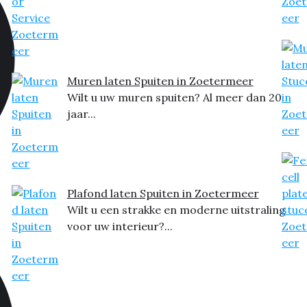
Muren laten Spuiten in Zoetermeer
Wilt u uw muren spuiten? Al meer dan 20
jaar...
Plafond laten Spuiten in Zoetermeer
Wilt u een strakke en moderne uitstraling
voor uw interieur?...