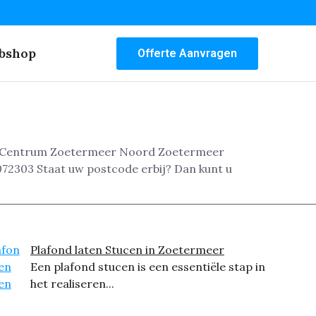
bshop
Offerte Aanvragen
er: Centrum Zoetermeer Noord Zoetermeer
072303 Staat uw postcode erbij? Dan kunt u
Plafond laten Stucen in Zoetermeer
Een plafond stucen is een essentiële stap in
het realiseren...