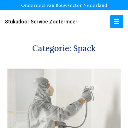
Onderdeel van Bouwsector Nederland
Stukadoor Service Zoetermeer
Categorie:
Spack